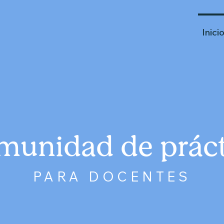
Inici
munidad de práct
PARA DOCENTES