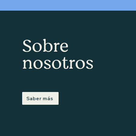
Sobre
nosotros
Saber más