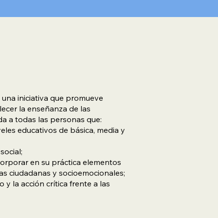
 una iniciativa que promueve
lecer la enseñanza de las
da a todas las personas que:
veles educativos de básica, media y
social;
corporar en su práctica elementos
as ciudadanas y socioemocionales;
 la acción crítica frente a las