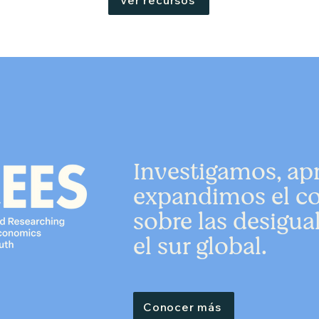
Ver recursos
Investigamos, a
expandimos el c
sobre las desigu
el sur global.
Conocer más