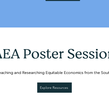
EA Poster Sessio
eaching and Researching Equitable Economics from the Sou
Explore Resources