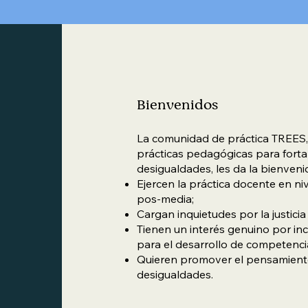
Bienvenidos
La comunidad de práctica TREES,
prácticas pedagógicas para forta
desigualdades, les da la bienveni
Ejercen la práctica docente en ni
pos-media;
Cargan inquietudes por la justicia 
Tienen un interés genuino por in
para el desarrollo de competenci
Quieren promover el pensamiento y
desigualdades.